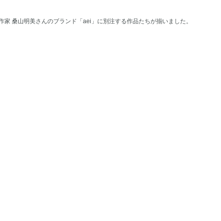
家 桑山明美さんのブランド「aei」に別注する作品たちが揃いました。