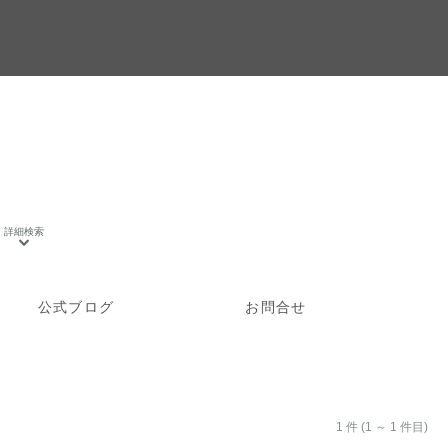
公式ブログ
お問合せ
1 件 (1 ～ 1 件目)