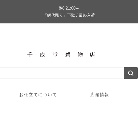
8/8 21:00～
「網代彫り」下駄 / 最終入荷
お仕立てについて
店舗情報