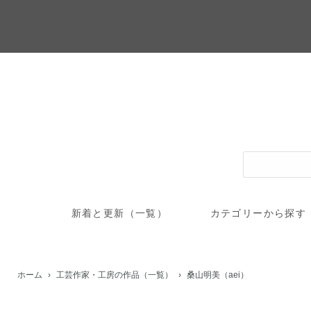
新着と更新（一覧）
カテゴリーから探す
ホーム
工芸作家・工房の作品（一覧）
桑山明美（aei）