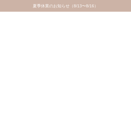
夏季休業のお知らせ（8/13〜8/16）