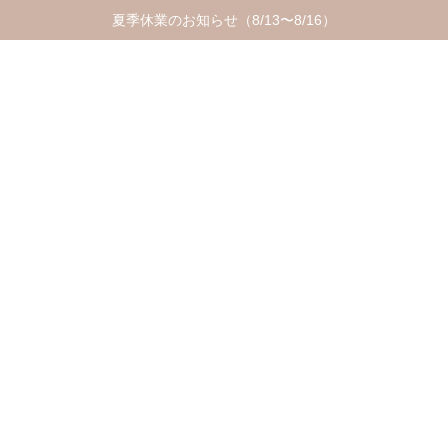
夏季休業のお知らせ（8/13〜8/16）